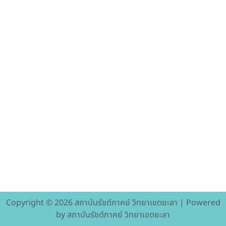
Copyright © 2026 สถาบันรัชต์ภาคย์ วิทยาเขตยะลา | Powered
by สถาบันรัชต์ภาคย์ วิทยาเขตยะลา